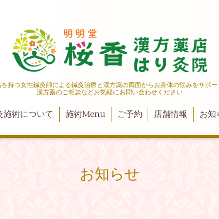
格を持つ女性鍼灸師による鍼灸治療と漢方薬の両面からお身体の悩みをサポー
漢方薬のご相談などお気軽にお問い合わせください
灸施術について
施術Menu
ご予約
店舗情報
お知
お知らせ