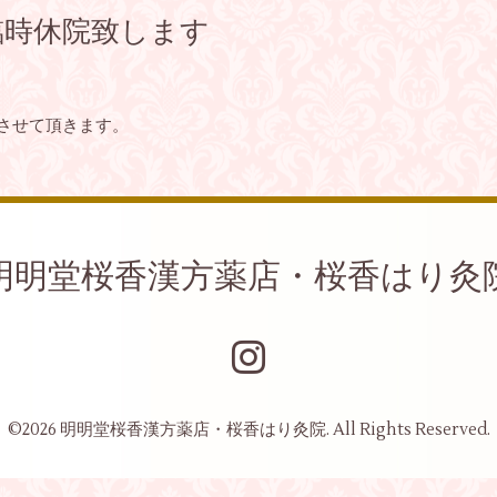
は臨時休院致します
院させて頂きます。
明明堂桜香漢方薬店・桜香はり灸
©2026
明明堂桜香漢方薬店・桜香はり灸院
. All Rights Reserved.