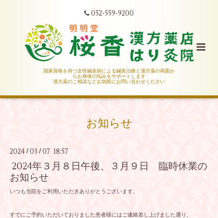
052-559-9200
国家資格を持つ女性鍼灸師による鍼灸治療と漢方薬の両面か
らお身体の悩みをサポートします
漢方薬のご相談などお気軽にお問い合わせください
お知らせ
2024
03
07 18:57
/
/
2024年３月８日午後、３月９日 臨時休業の
お知らせ
いつも当院をご利用いただきありがとうございます。
すでにご予約いただいておりました患者様にはご連絡差し上げました通り、