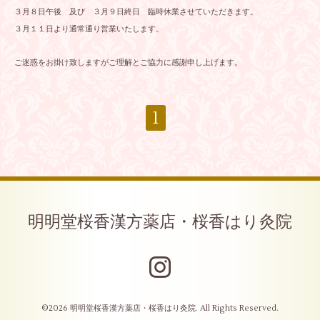
３月８日午後 及び ３月９日終日 臨時休業させていただきます。
３月１１日より通常通り営業いたします。
ご迷惑をお掛け致しますがご理解とご協力に感謝申し上げます。
1
明明堂桜香漢方薬店・桜香はり灸院
©2026
明明堂桜香漢方薬店・桜香はり灸院
. All Rights Reserved.