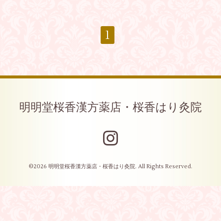
1
明明堂桜香漢方薬店・桜香はり灸院
©2026
明明堂桜香漢方薬店・桜香はり灸院
. All Rights Reserved.