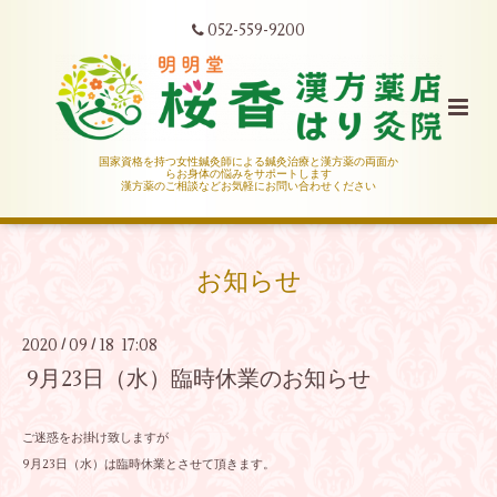
052-559-9200
国家資格を持つ女性鍼灸師による鍼灸治療と漢方薬の両面か
らお身体の悩みをサポートします
漢方薬のご相談などお気軽にお問い合わせください
お知らせ
2020
09
18 17:08
/
/
9月23日（水）臨時休業のお知らせ
ご迷惑をお掛け致しますが
9月23日（水）は臨時休業とさせて頂きます。