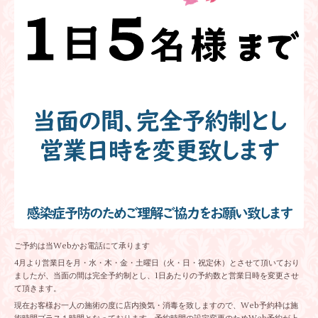
ご予約は当Webかお電話にて承ります
4月より営業日を月・水・木・金・土曜日（火・日・祝定休）とさせて頂いており
ましたが、当面の間は完全予約制とし、1日あたりの予約数と営業日時を変更させ
て頂きます。
現在お客様お一人の施術の度に店内換気・消毒を致しますので、Web予約枠は施