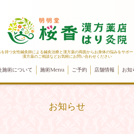
格を持つ女性鍼灸師による鍼灸治療と漢方薬の両面からお身体の悩みをサポー
漢方薬のご相談などお気軽にお問い合わせください
灸施術について
施術Menu
ご予約
店舗情報
お知
お知らせ